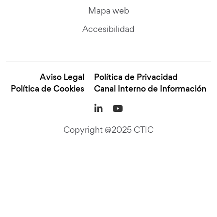
Mapa web
Accesibilidad
Aviso Legal
Política de Privacidad
Política de Cookies
Canal Interno de Información
LinkedIn (se abre en una
YouTube (se abre en
Copyright @2025 CTIC