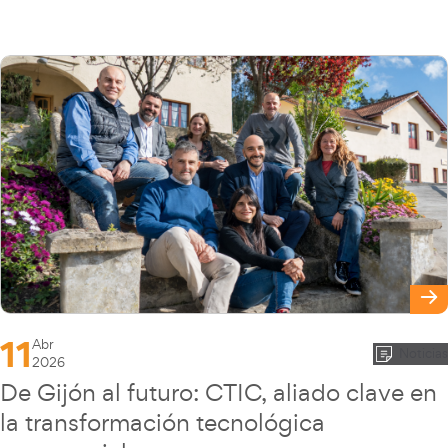
11
Abr
Noticias
2026
De Gijón al futuro: CTIC, aliado clave en
la transformación tecnológica