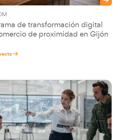
OM
ama de transformación digital
omercio de proximidad en Gijón
yecto