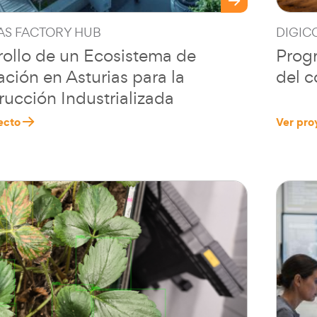
AS FACTORY HUB
DIGIC
rollo de un Ecosistema de
Progr
ción en Asturias para la
del c
rucción Industrializada
ecto
Ver pro