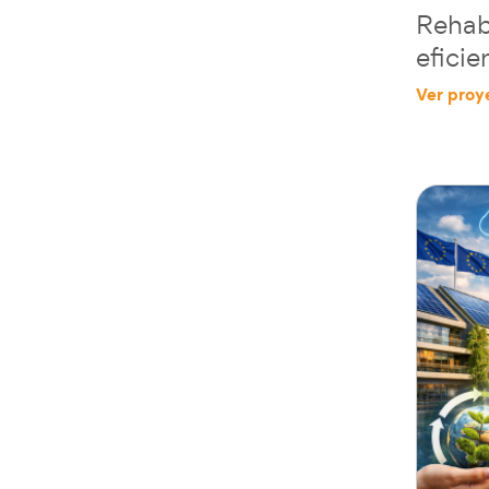
Rehabi
eficie
Ver proy