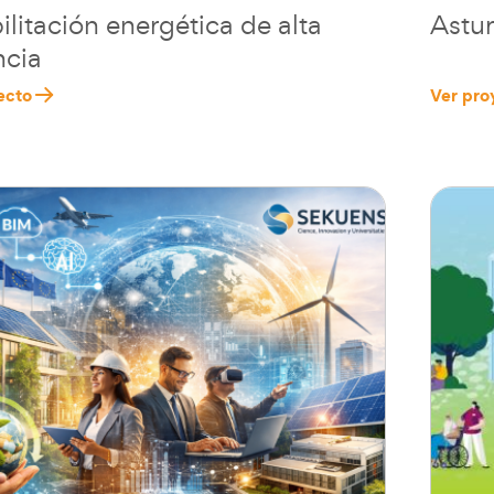
litación energética de alta
Astur
ncia
ecto
Ver pro