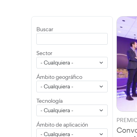
Buscar
Sector
Ámbito geográfico
Tecnología
PREMIOS
Ámbito de aplicación
Convo