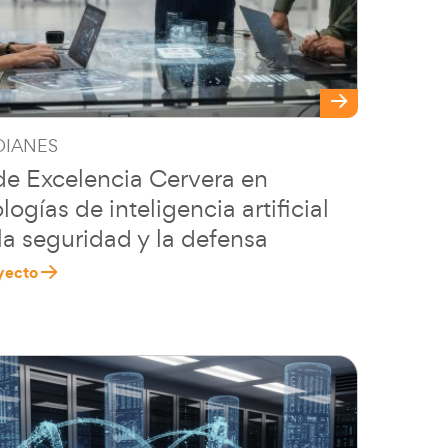
IANES
e Excelencia Cervera en
logías de inteligencia artificial
la seguridad y la defensa
yecto