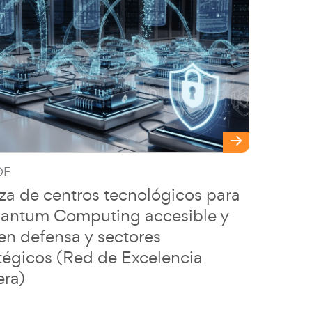
DE
za de centros tecnológicos para
uantum Computing accesible y
en defensa y sectores
tégicos (Red de Excelencia
era)