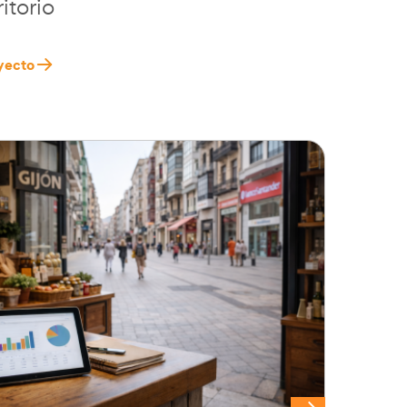
ritorio
yecto