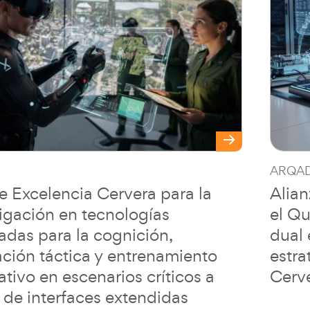
ARQA
e Excelencia Cervera para la
Alian
igación en tecnologías
el Q
adas para la cognición,
dual 
ación táctica y entrenamiento
estra
tivo en escenarios críticos a
Cerv
 de interfaces extendidas