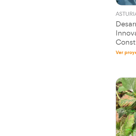
ASTURI
Desar
Innova
Const
Ver proy