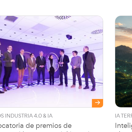
 INDUSTRIA 4.0 & IA
IA TER
catoria de premios de
Intel