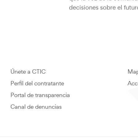
decisiones sobre el futu
Únete a CTIC
Map
Perfil del contratante
Acce
Portal de transparencia
Canal de denuncias