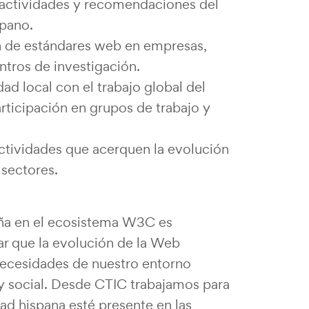
 actividades y recomendaciones del
pano.
 de estándares web en empresas,
ntros de investigación.
ad local con el trabajo global del
articipación en grupos de trabajo y
ctividades que acerquen la evolución
 sectores.
aña en el ecosistema W3C es
zar que la evolución de la Web
necesidades de nuestro entorno
y social. Desde CTIC trabajamos para
ad hispana esté presente en las