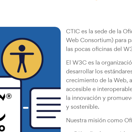
CTIC es la sede de la Ofi
Web Consortium) para pa
las pocas oficinas del W
El W3C es la organizació
desarrollar los estándare
crecimiento de la Web, a
accesible e interoperabl
la innovación y promueve
y sostenible.
Nuestra misión como Of