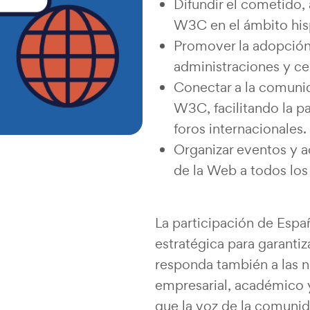
Difundir el cometido,
W3C en el ámbito his
Promover la adopción
administraciones y ce
Conectar a la comunid
W3C, facilitando la p
foros internacionales.
Organizar eventos y a
de la Web a todos los
La participación de Esp
estratégica para garanti
responda también a las 
empresarial, académico 
que la voz de la comunid