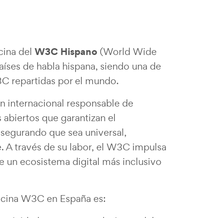
W3C Hispano
cina del
(World Wide
íses de habla hispana, siendo una de
3C repartidas por el mundo.
n internacional responsable de
s abiertos que garantizan el
segurando que sea universal,
e. A través de su labor, el W3C impulsa
 un ecosistema digital más inclusivo
icina W3C en España es: