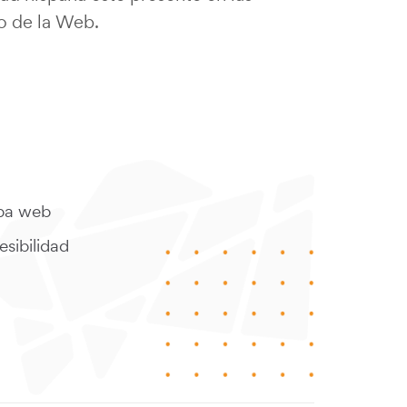
ro de la Web.
a web
sibilidad