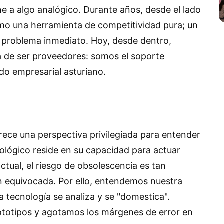
ne a algo analógico. Durante años, desde el lado
como una herramienta de competitividad pura; un
n problema inmediato. Hoy, desde dentro,
á de ser proveedores: somos el soporte
ido empresarial asturiano.
ofrece una perspectiva privilegiada para entender
ológico reside en su capacidad para actuar
ctual, el riesgo de obsolescencia es tan
ón equivocada. Por ello, entendemos nuestra
tecnología se analiza y se "domestica".
ototipos y agotamos los márgenes de error en