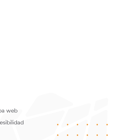
a web
sibilidad