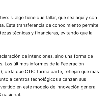
ivo: si algo tiene que fallar, que sea aquí y con
sa. Esta transferencia de conocimiento permite
rtezas técnicas y financieras, evitando que la
declaración de intenciones, sino una forma de
s. Los últimos informes de la Federación
), de la que CTIC forma parte, reflejan que más
junto a centros tecnológicos alcanzan sus
invertido en este modelo de innovación genera
B nacional.