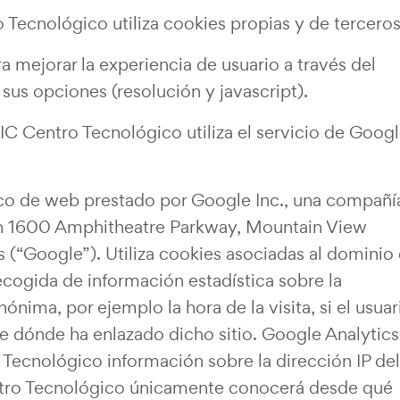
Tecnológico utiliza cookies propias y de terceros
a mejorar la experiencia de usuario a través del
us opciones (resolución y javascript).
C Centro Tecnológico utiliza el servicio de Goog
tico de web prestado por Google Inc., una compañí
 en 1600 Amphitheatre Parkway, Mountain View
 (“Google”). Utiliza cookies asociadas al dominio
recogida de información estadística sobre la
nima, por ejemplo la hora de la visita, si el usuar
de dónde ha enlazado dicho sitio. Google Analytics
ecnológico información sobre la dirección IP del
ntro Tecnológico únicamente conocerá desde qué