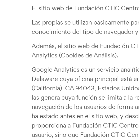
El sitio web de Fundación CTIC Centro 
Las propias se utilizan básicamente par
conocimiento del tipo de navegador y s
Además, el sitio web de Fundación CTI
Analytics (Cookies de Análisis).
Google Analytics es un servicio analí
Delaware cuya oficina principal está
(California), CA 94043, Estados Unidos
las genera cuya función se limita a la 
navegación de los usuarios de forma anó
ha estado antes en el sitio web, y des
proporciona a Fundación CTIC Centro T
usuario, sino que Fundación CTIC Ce