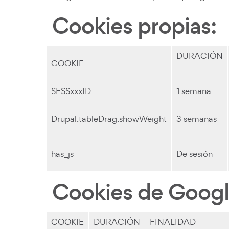
Cookies propias:
DURACIÓN
COOKIE
SESSxxxID
1 semana
Drupal.tableDrag.showWeight
3 semanas
has_js
De sesión
Cookies de Google
COOKIE
DURACIÓN
FINALIDAD