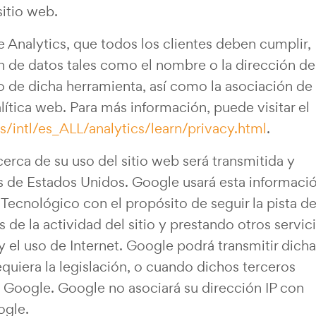
sitio web.
 Analytics, que todos los clientes deben cumplir,
n de datos tales como el nombre o la dirección de
 de dicha herramienta, así como la asociación de
ítica web. Para más información, puede visitar el
/intl/es_ALL/analytics/learn/privacy.html
.
erca de su uso del sitio web será transmitida y
s de Estados Unidos. Google usará esta informaci
ecnológico con el propósito de seguir la pista d
 de la actividad del sitio y prestando otros servic
 y el uso de Internet. Google podrá transmitir dicha
equiera la legislación, o cuando dichos terceros
 Google. Google no asociará su dirección IP con
ogle.