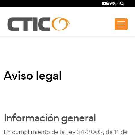
Pasar al contenido principal
Top bar menu
YouTube (se ab
LinkedIn (se
ES
Aviso legal
Información general
En cumplimiento de la Ley 34/2002, de 11 de