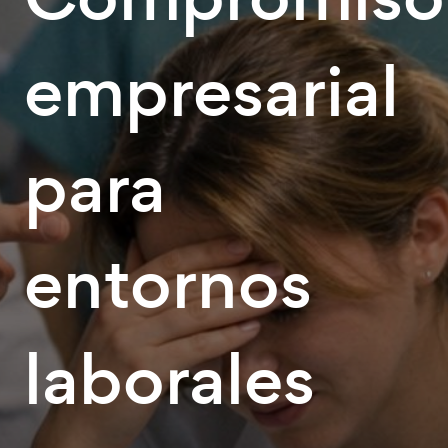
empresarial
para
entornos
laborales