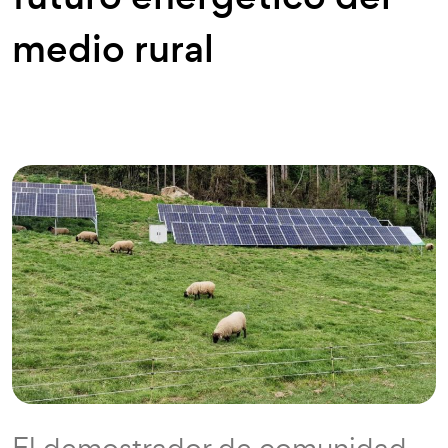
medio rural
El demostrador de comunidad