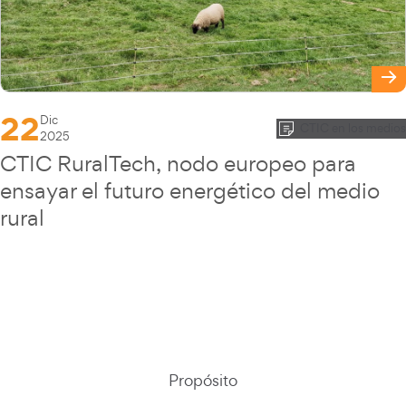
22
Dic
CTIC en los medios
2025
CTIC RuralTech, nodo europeo para
ensayar el futuro energético del medio
rural
Propósito