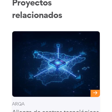
Proyectos
relacionados
ARQA
Alianza de centros tecnológicos