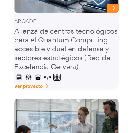
ARQADE
Alianza de centros tecnológicos
para el Quantum Computing
accesible y dual en defensa y
sectores estratégicos (Red de
Excelencia Cervera)
Ver proyecto